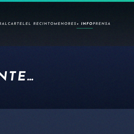
RAL
CARTEL
EL RECINTO
MENORES
+ INFO
PRENSA
NTE…