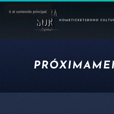
Ir al contenido principal
HOME
TICKETS
BONO CULTU
PRÓXIMAME