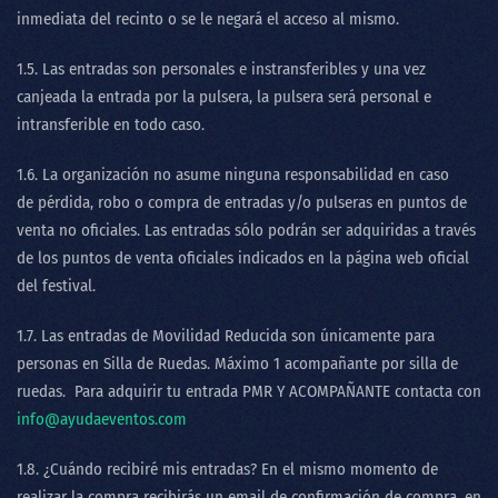
inmediata del recinto o se le negará el acceso al mismo.
1.5. Las entradas son personales e instransferibles y una vez
canjeada la entrada por la pulsera, la pulsera será personal e
intransferible en todo caso.
1.6. La organización no asume ninguna responsabilidad en caso
de pérdida, robo o compra de entradas y/o pulseras en puntos de
venta no oficiales. Las entradas sólo podrán ser adquiridas a través
de los puntos de venta oficiales indicados en la página web oficial
del festival.
1.7. Las entradas de Movilidad Reducida son únicamente para
personas en Silla de Ruedas. Máximo 1 acompañante por silla de
ruedas. Para adquirir tu entrada PMR Y ACOMPAÑANTE contacta con
info@ayudaeventos.com
1.8. ¿Cuándo recibiré mis entradas? En el mismo momento de
realizar la compra recibirás un email de confirmación de compra, en