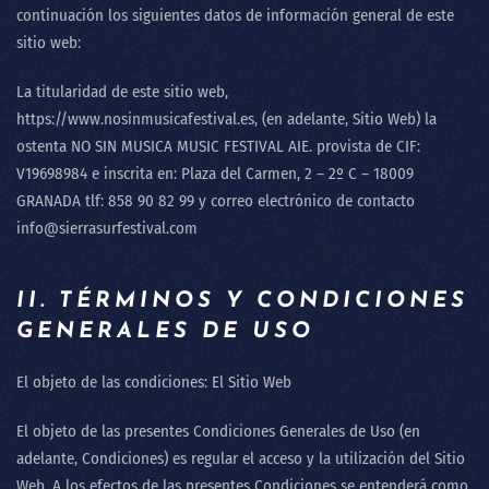
continuación los siguientes datos de información general de este
sitio web:
La titularidad de este sitio web,
https://www.nosinmusicafestival.es, (en adelante, Sitio Web) la
ostenta
NO SIN MUSICA MUSIC FESTIVAL AIE
. provista de CIF:
V19698984
e inscrita en:
Plaza del Carmen, 2 – 2º C – 18009
GRANADA tlf: 858 90 82 99
y correo electrónico de contacto
info@sierrasurfestival.com
II. TÉRMINOS Y CONDICIONES
GENERALES DE USO
El objeto de las condiciones: El Sitio Web
El objeto de las presentes Condiciones Generales de Uso (en
adelante, Condiciones) es regular el acceso y la utilización del Sitio
Web. A los efectos de las presentes Condiciones se entenderá como