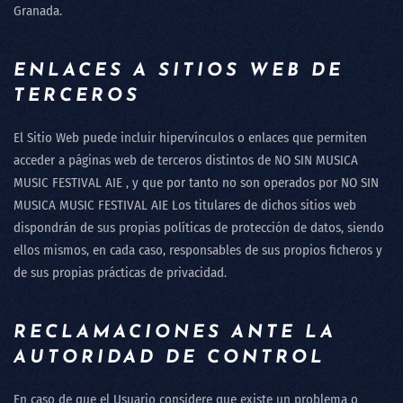
Granada.
ENLACES A SITIOS WEB DE
TERCEROS
El Sitio Web puede incluir hipervínculos o enlaces que permiten
acceder a páginas web de terceros distintos de
NO SIN MUSICA
MUSIC FESTIVAL AIE
, y que por tanto no son operados por
NO SIN
MUSICA MUSIC FESTIVAL AIE
Los titulares de dichos sitios web
dispondrán de sus propias políticas de protección de datos, siendo
ellos mismos, en cada caso, responsables de sus propios ficheros y
de sus propias prácticas de privacidad.
RECLAMACIONES ANTE LA
AUTORIDAD DE CONTROL
En caso de que el Usuario considere que existe un problema o