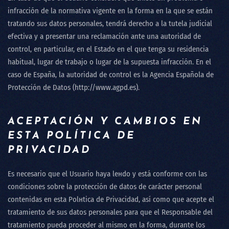
infracción de la normativa vigente en la forma en la que se están
tratando sus datos personales, tendrá derecho a la tutela judicial
efectiva y a presentar una reclamación ante una autoridad de
control, en particular, en el Estado en el que tenga su residencia
habitual, lugar de trabajo o lugar de la supuesta infracción. En el
caso de España, la autoridad de control es la Agencia Española de
Protección de Datos (http://www.agpd.es).
ACEPTACIÓN Y CAMBIOS EN
ESTA POLÍTICA DE
PRIVACIDAD
Es necesario que el Usuario haya leнdo y está conforme con las
condiciones sobre la protección de datos de carácter personal
contenidas en esta Polнtica de Privacidad, así como que acepte el
tratamiento de sus datos personales para que el Responsable del
tratamiento pueda proceder al mismo en la forma, durante los