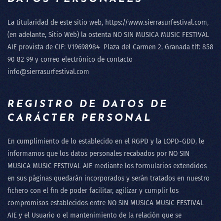
La titularidad de este sitio web, https://www.sierrasurfestival.com,
(en adelante, Sitio Web) la ostenta
NO SIN MUSICA MUSIC FESTIVAL
AIE
provista de CIF:
V19698984
Plaza del Carmen 2, Granada
tlf: 858
90 82 99
y correo electrónico de contacto
info@sierrasurfestival.com
REGISTRO DE DATOS DE
CARÁCTER PERSONAL
En cumplimiento de lo establecido en el RGPD y la LOPD-GDD, le
informamos que los datos personales recabados por
NO SIN
MUSICA MUSIC FESTIVAL AIE
mediante los formularios extendidos
en sus páginas quedarán incorporados y serán tratados en nuestro
fichero con el fin de poder facilitar, agilizar y cumplir los
compromisos establecidos entre
NO SIN MUSICA MUSIC FESTIVAL
AIE
y el Usuario o el mantenimiento de la relación que se