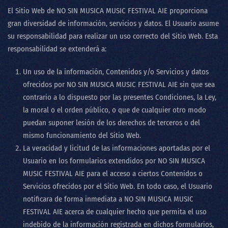
El Sitio Web de
NO SIN MUSICA MUSIC FESTIVAL AIE
proporciona
gran diversidad de información, servicios y datos. El Usuario asume
su responsabilidad para realizar un uso correcto del Sitio Web. Esta
responsabilidad se extenderá a:
Un uso de la información, Contenidos y/o Servicios y datos
ofrecidos por
NO SIN MUSICA MUSIC FESTIVAL AIE
sin que sea
contrario a lo dispuesto por las presentes Condiciones, la Ley,
la moral o el orden público, o que de cualquier otro modo
puedan suponer lesión de los derechos de terceros o del
mismo funcionamiento del Sitio Web.
La veracidad y licitud de las informaciones aportadas por el
Usuario en los formularios extendidos por
NO SIN MUSICA
MUSIC FESTIVAL AIE
para el acceso a ciertos Contenidos o
Servicios ofrecidos por el Sitio Web. En todo caso, el Usuario
notificara de forma inmediata a
NO SIN MUSICA MUSIC
FESTIVAL AIE
acerca de cualquier hecho que permita el uso
indebido de la información registrada en dichos formularios,