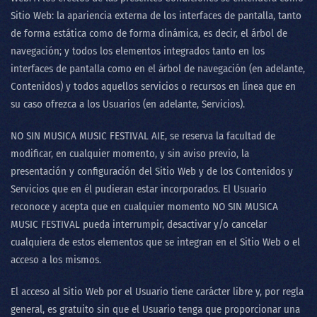
Sitio Web: la apariencia externa de los interfaces de pantalla, tanto
de forma estática como de forma dinámica, es decir, el árbol de
navegación; y todos los elementos integrados tanto en los
interfaces de pantalla como en el árbol de navegación (en adelante,
Contenidos) y todos aquellos servicios o recursos en línea que en
su caso ofrezca a los Usuarios (en adelante, Servicios).
NO SIN MUSICA MUSIC FESTIVAL AIE
, se reserva la facultad de
modificar, en cualquier momento, y sin aviso previo, la
presentación y configuración del Sitio Web y de los Contenidos y
Servicios que en él pudieran estar incorporados. El Usuario
reconoce y acepta que en cualquier momento
NO SIN MUSICA
MUSIC FESTIVAL
pueda interrumpir, desactivar y/o cancelar
cualquiera de estos elementos que se integran en el Sitio Web o el
acceso a los mismos.
El acceso al Sitio Web por el Usuario tiene carácter libre y, por regla
general, es gratuito sin que el Usuario tenga que proporcionar una