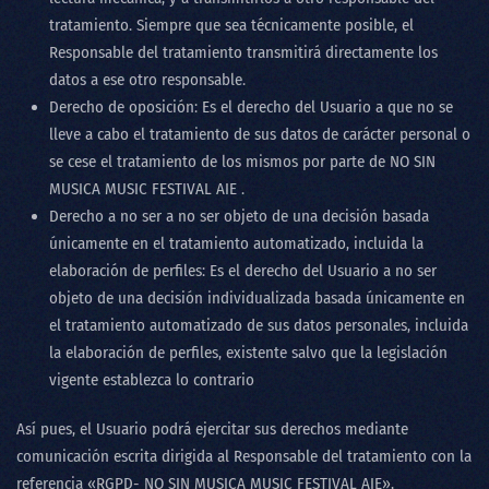
tratamiento. Siempre que sea técnicamente posible, el
Responsable del tratamiento transmitirá directamente los
datos a ese otro responsable.
Derecho de oposición: Es el derecho del Usuario a que no se
lleve a cabo el tratamiento de sus datos de carácter personal o
se cese el tratamiento de los mismos por parte de
NO SIN
MUSICA MUSIC FESTIVAL AIE
.
Derecho a no ser a no ser objeto de una decisión basada
únicamente en el tratamiento automatizado, incluida la
elaboración de perfiles: Es el derecho del Usuario a no ser
objeto de una decisión individualizada basada únicamente en
el tratamiento automatizado de sus datos personales, incluida
la elaboración de perfiles, existente salvo que la legislación
vigente establezca lo contrario
Así pues, el Usuario podrá ejercitar sus derechos mediante
comunicación escrita dirigida al Responsable del tratamiento con la
referencia «RGPD-
NO SIN MUSICA MUSIC FESTIVAL AIE
»,