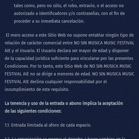
tales como, pero no sólo, el robo, extravío, o el acceso no
autorizado a identificadores y/o contraseñas, con el fin de
proceder a su inmediata cancelación.
El mero acceso a este Sitio Web no supone entablar ningún tipo de
relación de carácter comercial entre
NO SIN MUSICA MUSIC FESTIVAL
AIE
y el Usuario. El Usuario declara ser mayor de edad y disponer
de la capacidad jurídica suficiente para vincularse por las presentes
Condiciones. Por lo tanto, este Sitio Web de
NO SIN MUSICA MUSIC
FESTIVAL AIE
no se dirige a menores de edad.
NO SIN MUSICA MUSIC
FESTIVAL AIE
declina cualquier responsabilidad por el
incumplimiento de este requisito.
La tenencia y uso de la entrada o abono implica la aceptación
de las siguientes condiciones:
1.1. Entrada limitada al aforo de cada espacio.