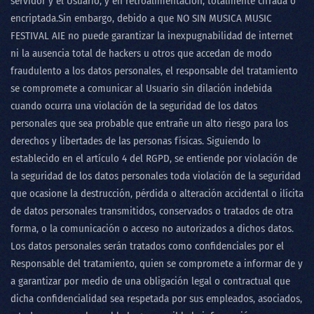
servidor y el Usuario, y en retroalimentación, totalmente cifrada o
encriptada.Sin embargo, debido a que
NO SIN MUSICA MUSIC
FESTIVAL AIE
no puede garantizar la inexpugnabilidad de internet
ni la ausencia total de hackers u otros que accedan de modo
fraudulento a los datos personales, el responsable del tratamiento
se compromete a comunicar al Usuario sin dilación indebida
cuando ocurra una violación de la seguridad de los datos
personales que sea probable que entrañe un alto riesgo para los
derechos y libertades de las personas físicas. Siguiendo lo
establecido en el artículo 4 del RGPD, se entiende por violación de
la seguridad de los datos personales toda violación de la seguridad
que ocasione la destrucción, pérdida o alteración accidental o ilícita
de datos personales transmitidos, conservados o tratados de otra
forma, o la comunicación o acceso no autorizados a dichos datos.
Los datos personales serán tratados como confidenciales por el
Responsable del tratamiento, quien se compromete a informar de y
a garantizar por medio de una obligación legal o contractual que
dicha confidencialidad sea respetada por sus empleados, asociados,