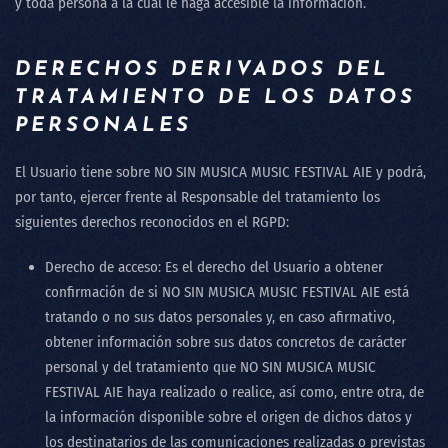
y toda persona a la cual le haga accesible la información.
DERECHOS DERIVADOS DEL
TRATAMIENTO DE LOS DATOS
PERSONALES
El Usuario tiene sobre
NO SIN MUSICA MUSIC FESTIVAL AIE
y podrá,
por tanto, ejercer frente al Responsable del tratamiento los
siguientes derechos reconocidos en el RGPD:
Derecho de acceso: Es el derecho del Usuario a obtener
confirmación de si
NO SIN MUSICA MUSIC FESTIVAL AIE
está
tratando o no sus datos personales y, en caso afirmativo,
obtener información sobre sus datos concretos de carácter
personal y del tratamiento que
NO SIN MUSICA MUSIC
FESTIVAL AIE
haya realizado o realice, así como, entre otra, de
la información disponible sobre el origen de dichos datos y
los destinatarios de las comunicaciones realizadas o previstas