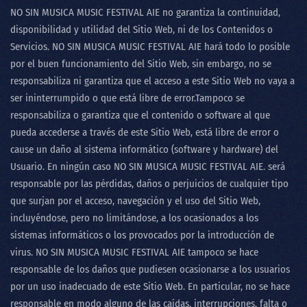
NO SIN MUSICA MUSIC FESTIVAL AIE
no garantiza la continuidad,
disponibilidad y utilidad del Sitio Web, ni de los Contenidos o
Servicios.
NO SIN MUSICA MUSIC FESTIVAL AIE
hará todo lo posible
por el buen funcionamiento del Sitio Web, sin embargo, no se
responsabiliza ni garantiza que el acceso a este Sitio Web no vaya a
ser ininterrumpido o que está libre de error.Tampoco se
responsabiliza o garantiza que el contenido o software al que
pueda accederse a través de este Sitio Web, está libre de error o
cause un daño al sistema informático (software y hardware) del
Usuario. En ningún caso
NO SIN MUSICA MUSIC FESTIVAL AIE
. será
responsable por las pérdidas, daños o perjuicios de cualquier tipo
que surjan por el acceso, navegación y el uso del Sitio Web,
incluyéndose, pero no limitándose, a los ocasionados a los
sistemas informáticos o los provocados por la introducción de
virus.
NO SIN MUSICA MUSIC FESTIVAL AIE
tampoco se hace
responsable de los daños que pudiesen ocasionarse a los usuarios
por un uso inadecuado de este Sitio Web. En particular, no se hace
responsable en modo alguno de las caídas, interrupciones, falta o