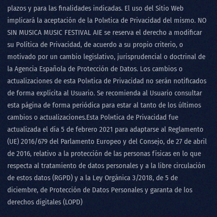
plazos y para las finalidades indicadas. El uso del Sitio Web
implicará la aceptación de la Polнtica de Privacidad del mismo.
NO
SIN MUSICA MUSIC FESTIVAL AI
E se reserva el derecho a modificar
su Política de Privacidad, de acuerdo a su propio criterio, o
motivado por un cambio legislativo, jurisprudencial o doctrinal de
la Agencia Española de Protección de Datos. Los cambios o
actualizaciones de esta Polнtica de Privacidad no serán notificados
de forma explícita al Usuario. Se recomienda al Usuario consultar
esta página de forma periódica para estar al tanto de los últimos
cambios o actualizaciones.Esta Polнtica de Privacidad fue
actualizada el día 5 de febrero 2021 para adaptarse al Reglamento
(UE) 2016/679 del Parlamento Europeo y del Consejo, de 27 de abril
de 2016, relativo a la protección de las personas físicas en lo que
respecta al tratamiento de datos personales y a la libre circulación
de estos datos (RGPD) y a la Ley Orgánica 3/2018, de 5 de
diciembre, de Protección de Datos Personales y garanta de los
derechos digitales (LOPD)