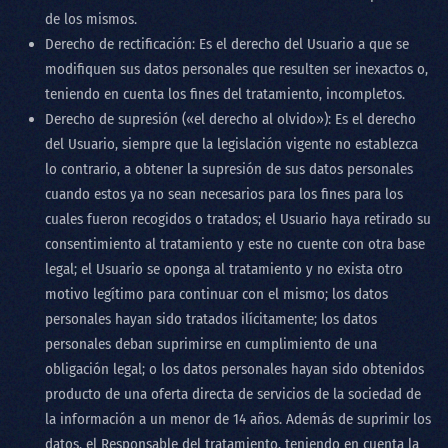
de los mismos.
Derecho de rectificación: Es el derecho del Usuario a que se
modifiquen sus datos personales que resulten ser inexactos o,
teniendo en cuenta los fines del tratamiento, incompletos.
Derecho de supresión («el derecho al olvido»): Es el derecho
del Usuario, siempre que la legislación vigente no establezca
lo contrario, a obtener la supresión de sus datos personales
cuando estos ya no sean necesarios para los fines para los
cuales fueron recogidos o tratados; el Usuario haya retirado su
consentimiento al tratamiento y este no cuente con otra base
legal; el Usuario se oponga al tratamiento y no exista otro
motivo legítimo para continuar con el mismo; los datos
personales hayan sido tratados ilícitamente; los datos
personales deban suprimirse en cumplimiento de una
obligación legal; o los datos personales hayan sido obtenidos
producto de una oferta directa de servicios de la sociedad de
la información a un menor de 14 años. Además de suprimir los
datos, el Responsable del tratamiento, teniendo en cuenta la