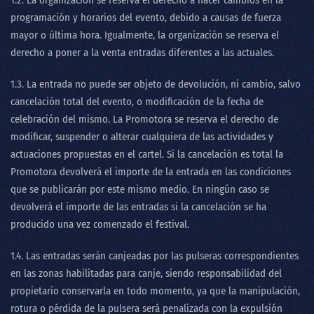
1.2. La organización se reserva el derecho a hacer cambios en la
programación y horarios del evento, debido a causas de fuerza
mayor o última hora. Igualmente, la organización se reserva el
derecho a poner a la venta entradas diferentes a las actuales.
1.3. La entrada no puede ser objeto de devolución, ni cambio, salvo
cancelación total del evento, o modificación de la fecha de
celebración del mismo. La Promotora se reserva el derecho de
modificar, suspender o alterar cualquiera de las actividades y
actuaciones propuestas en el cartel. Si la cancelación es total la
Promotora devolverá el importe de la entrada en las condiciones
que se publicarán por este mismo medio. En ningún caso se
devolverá el importe de las entradas si la cancelación se ha
producido una vez comenzado el festival.
1.4. Las entradas serán canjeadas por las pulseras correspondientes
en las zonas habilitadas para canje, siendo responsabilidad del
propietario conservarla en todo momento, ya que la manipulación,
rotura o pérdida de la pulsera será penalizada con la expulsión