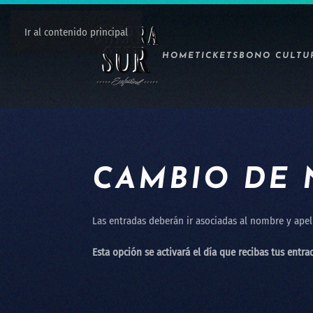
Ir al contenido principal
HOME
TICKETS
BONO CULTU
CAMBIO DE
Las entradas deberán ir asociadas al nombre y apell
Esta opción se activará el día que recibas tus entra